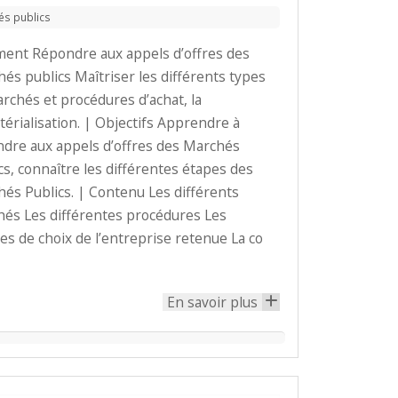
és publics
nt Répondre aux appels d’offres des
és publics Maîtriser les différents types
rchés et procédures d’achat, la
érialisation. | Objectifs Apprendre à
dre aux appels d’offres des Marchés
cs, connaître les différentes étapes des
és Publics. | Contenu Les différents
és Les différentes procédures Les
res de choix de l’entreprise retenue La co
En savoir plus
+