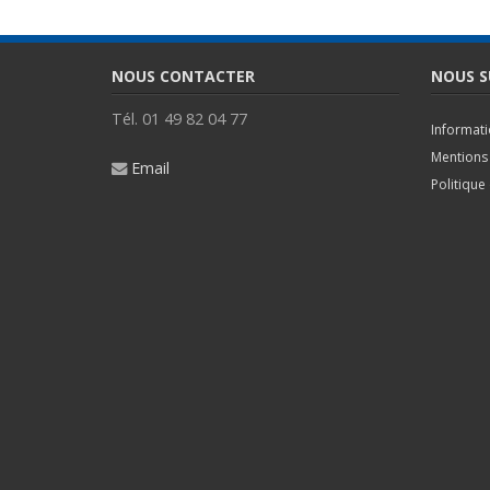
NOUS CONTACTER
NOUS S
Tél. 01 49 82 04 77
Informat
Mentions 
Email
Politique