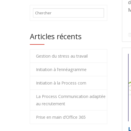
d
M
Articles récents
Gestion du stress au travail
Initiation à l’ennéagramme
Initiation à la Process com
La Process Communication adaptée
au recrutement
Prise en main d’Office 365
L