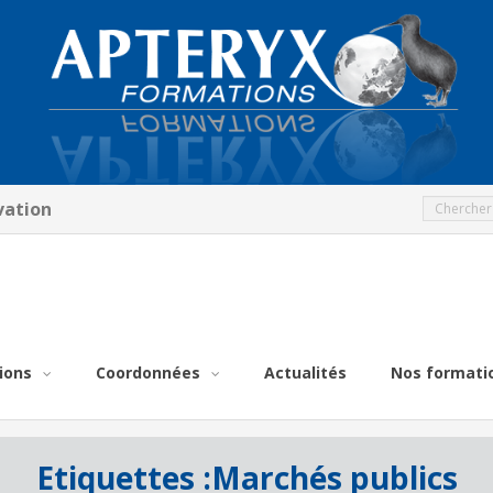
vation
ions
Coordonnées
Actualités
Nos formati
Etiquettes :
Marchés publics