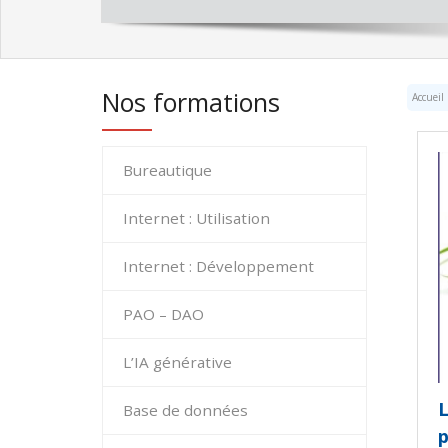
Nos formations
Accueil
Bureautique
Internet : Utilisation
Internet : Développement
PAO – DAO
L’IA générative
L
Base de données
p