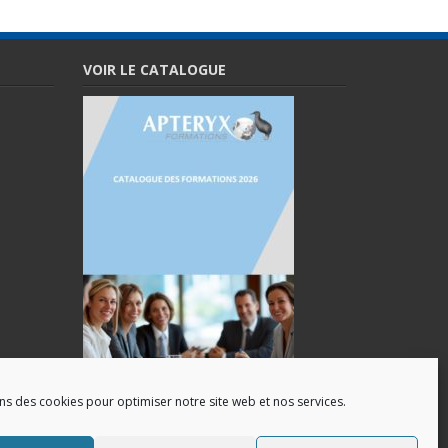
VOIR LE CATALOGUE
ons des cookies pour optimiser notre site web et nos services.
Catalogue des formations(Pdf)