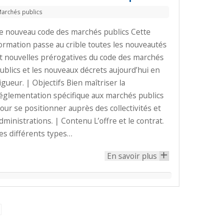
archés publics
e nouveau code des marchés publics Cette
ormation passe au crible toutes les nouveautés
t nouvelles prérogatives du code des marchés
ublics et les nouveaux décrets aujourd’hui en
igueur. | Objectifs Bien maîtriser la
églementation spécifique aux marchés publics
our se positionner auprès des collectivités et
dministrations. | Contenu L’offre et le contrat.
es différents types…
En savoir plus
+