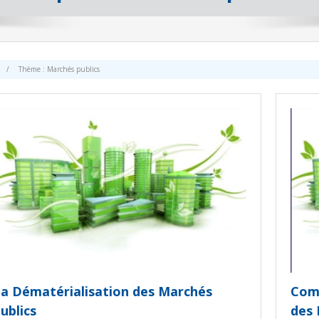
/
Thème :
Marchés publics
a Dématérialisation des Marchés
Comm
ublics
des 