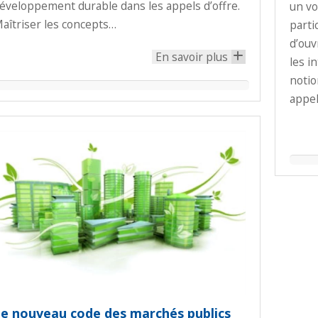
éveloppement durable dans les appels d’offre.
un vo
aîtriser les concepts…
partic
d’ouv
En savoir plus
+
les i
notio
appe
e nouveau code des marchés publics