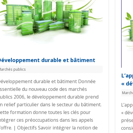
Développement durable et bâtiment
archés publics
L’ap
éveloppement durable et bâtiment Donnée
« dé
ssentielle du nouveau code des marchés
March
ublics 2006, le développement durable prend
n relief particulier dans le secteur du bâtiment.
L’app
ette formation donne toutes les clés pour
« dév
ntégrer ces préoccupations dans les appels
prése
’offre. | Objectifs Savoir intégrer la notion de
consi