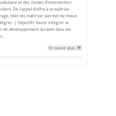
cabulaire et des modes d’intervention
uliers. De l’appel d’offre à la maîtrise
rage, bien les maîtriser permet de mieux
ntégrer. | Objectifs Savoir intégrer la
n de développement durable dans les
ls…
En savoir plus
+