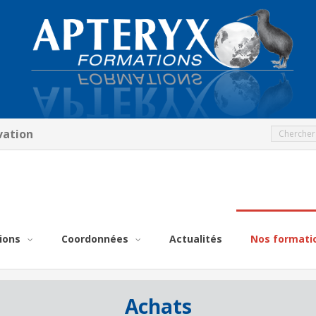
vation
ions
Coordonnées
Actualités
Nos formati
Achats