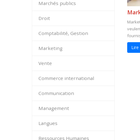
Marchés publics
Mark
Droit
Market
veulen
Comptabilité, Gestion
fournis
Lire
Marketing
Vente
Commerce international
Communication
Management
Langues
Ressources Humaines