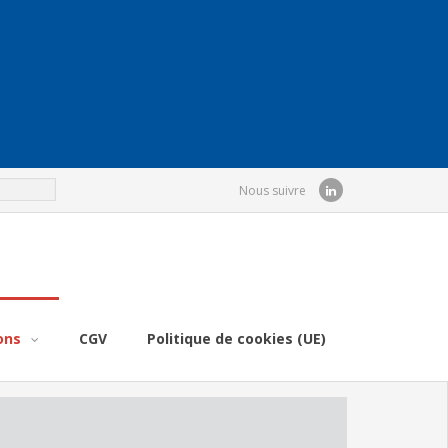
Nous suivre
ons
CGV
Politique de cookies (UE)