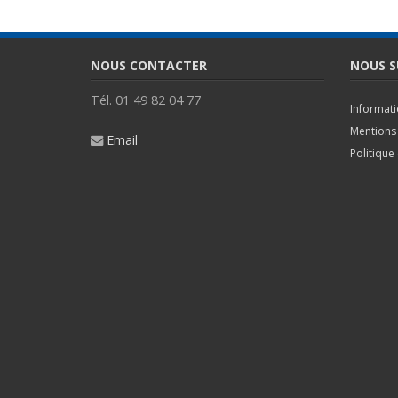
NOUS CONTACTER
NOUS S
Tél. 01 49 82 04 77
Informat
Mentions 
Email
Politique