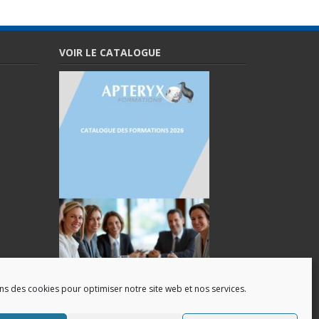
VOIR LE CATALOGUE
ons des cookies pour optimiser notre site web et nos services.
Catalogue des formations(Pdf)