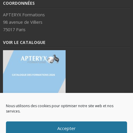
COORDONNÉES
APTERYX Formations
98 avenue de Villiers
75017 Paris
VOIR LE CATALOGUE
Nous utilisons des cookies pour optimiser notre site web et nos
services.
Accepter