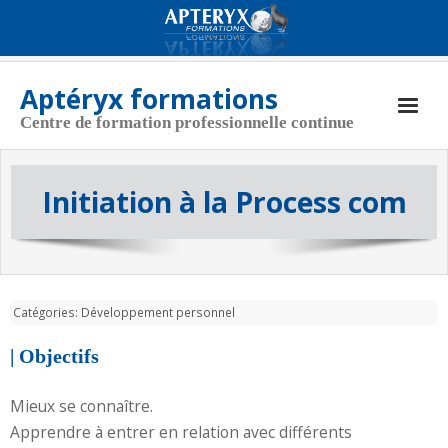
Aptéryx formations
Centre de formation professionnelle continue
Aptéryx Formations
Initiation à la Process com
Coordonnées
Actualités
Nos formations
Catégories:
Développement personnel
CGV
| Objectifs
Politique de cookies (UE)
Mieux se connaître.
Apprendre à entrer en relation avec différents