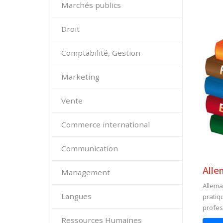
Marchés publics
Droit
Comptabilité, Gestion
Marketing
Vente
Commerce international
Communication
All
Management
Allema
Langues
pratiq
profess
Ressources Humaines