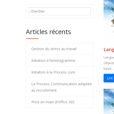
Articles récents
Gestion du stress au travail
Lang
Langue 
Initiation à l’ennéagramme
Objecti
base ..
Initiation à la Process com
Lire
La Process Communication adaptée
au recrutement
Prise en main d’Office 365