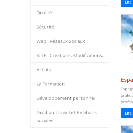
Lire
Qualité
Sécurité
Web : Réseaux Sociaux
SITE : Créations, Modifications…
Achats
Espa
La Formation
Espagn
pratiq
Développement personnel
profess
Droit du Travail et Relations
Lire
sociales