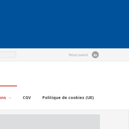
Nous suivre
ons
CGV
Politique de cookies (UE)