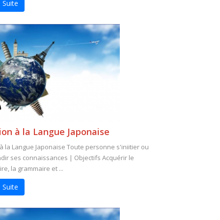
 Suite
tion à la Langue Japonaise
n à la Langue Japonaise Toute personne s'iniitier ou
ir ses connaissances | Objectifs Acquérir le
re, la grammaire et ...
 Suite