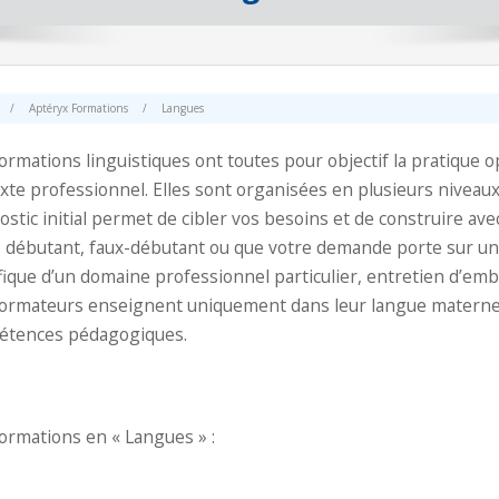
/
Aptéryx Formations
/
Langues
ormations linguistiques ont toutes pour objectif la pratique
xte professionnel. Elles sont organisées en plusieurs niveaux p
ostic initial permet de cibler vos besoins et de construire av
 débutant, faux-débutant ou que votre demande porte sur un a
fique d’un domaine professionnel particulier, entretien d’e
ormateurs enseignent uniquement dans leur langue maternell
étences pédagogiques.
ormations en « Langues » :