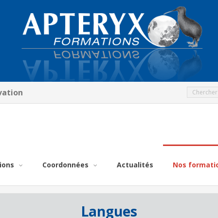
vation
ions
Coordonnées
Actualités
Nos formati
Langues