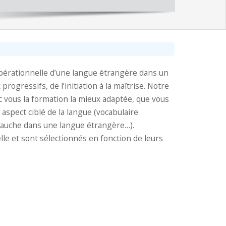
 opérationnelle d’une langue étrangère dans un
rogressifs, de l’initiation à la maîtrise. Notre
ec vous la formation la mieux adaptée, que vous
spect ciblé de la langue (vocabulaire
mbauche dans une langue étrangère…).
e et sont sélectionnés en fonction de leurs