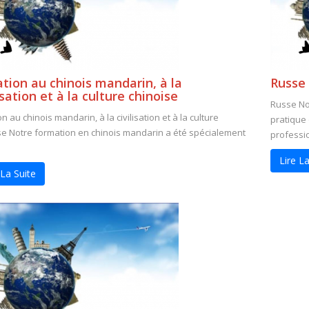
iation au chinois mandarin, à la
Russe
isation et à la culture chinoise
Russe Nos
ion au chinois mandarin, à la civilisation et à la culture
pratique
se Notre formation en chinois mandarin a été spécialement
profession
Lire La
 La Suite