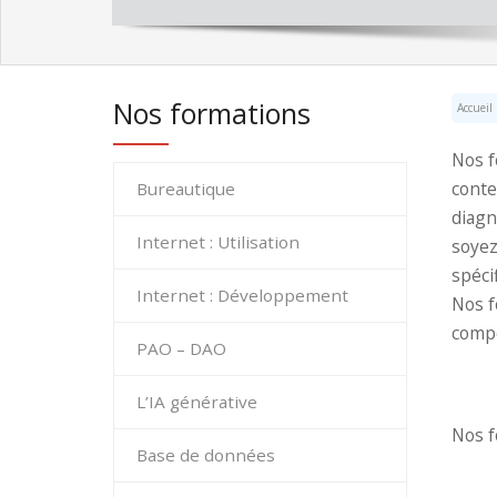
Nos formations
Accueil
Nos f
conte
Bureautique
diagn
Internet : Utilisation
soyez
spéci
Internet : Développement
Nos f
comp
PAO – DAO
L’IA générative
Nos f
Base de données