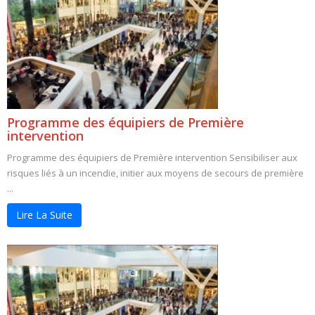
Programme des équipiers de Première
intervention
Programme des équipiers de Première intervention Sensibiliser aux
risques liés à un incendie, initier aux moyens de secours de première
...
Lire La Suite