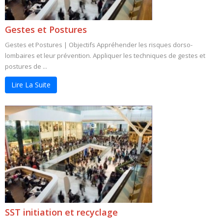
Gestes et Postures
Gestes et Postures | Objectifs Appréhender les risques dorso-
lombaires et leur prévention. Appliquer les techniques de gestes et
postures de ...
Lire La Suite
SST initiation et recyclage