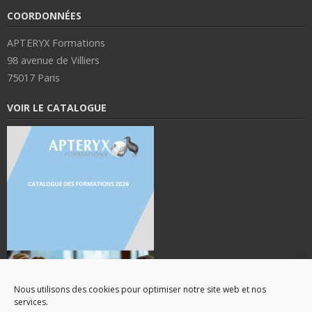
COORDONNÉES
APTERYX Formations
98 avenue de Villiers
75017 Paris
VOIR LE CATALOGUE
Nous utilisons des cookies pour optimiser notre site web et nos
services.