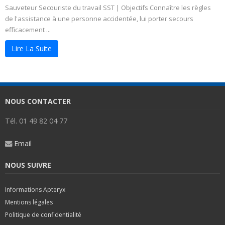
Sauveteur Secouriste du travail SST | Objectifs Connaître les règles
de l'assistance à une personne accidentée, lui porter secours
efficacement ...
Lire La Suite
NOUS CONTACTER
Tél. 01 49 82 04 77
Email
NOUS SUIVRE
Informations Apteryx
Mentions légales
Politique de confidentialité