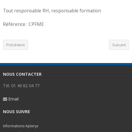
Tout responsable RH, responsable formation
Référence : CPFME
Précédent
Suivant
NOUS CONTACTER
Tél. 01 49 82 04 77
Email
NOUS SUIVRE
Informations Apteryx