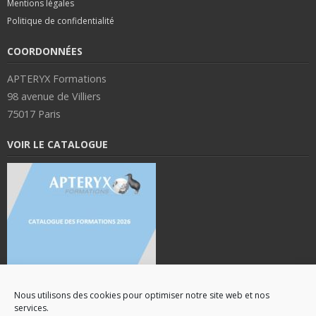
Mentions légales
Politique de confidentialité
COORDONNÉES
APTERYX Formations
98 avenue de Villiers
75017 Paris
VOIR LE CATALOGUE
Nous utilisons des cookies pour optimiser notre site web et nos
services.