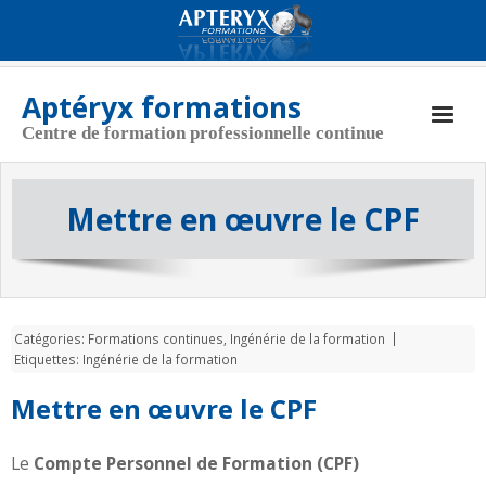
Aptéryx formations
Centre de formation professionnelle continue
Aptéryx Formations
Mettre en œuvre le CPF
Coordonnées
Actualités
Nos formations
Catégories:
Formations continues
,
Ingénérie de la formation
CGV
Etiquettes:
Ingénérie de la formation
Politique de cookies (UE)
Mettre en œuvre le CPF
Le
Compte Personnel de Formation (CPF)