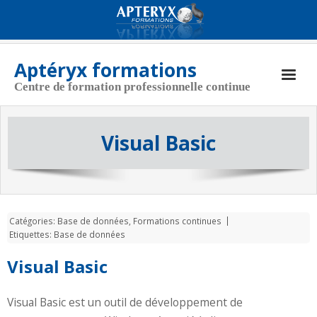
Aptéryx formations
Centre de formation professionnelle continue
Aptéryx Formations
Visual Basic
Coordonnées
Actualités
Nos formations
Catégories:
Base de données
,
Formations continues
CGV
Etiquettes:
Base de données
Politique de cookies (UE)
Visual Basic
Visual Basic est un outil de développement de