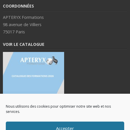
COORDONNÉES
APTERYX Formations
98 avenue de Villiers
75017 Paris
VOIR LE CATALOGUE
Nous utilisons des cookies pour optimiser notre site web et nos
services.
Accepter