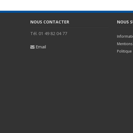
NOUS CONTACTER
NOUS S
Tél. 01 49 82 04 77
Informat
Mentions 
Email
Politique