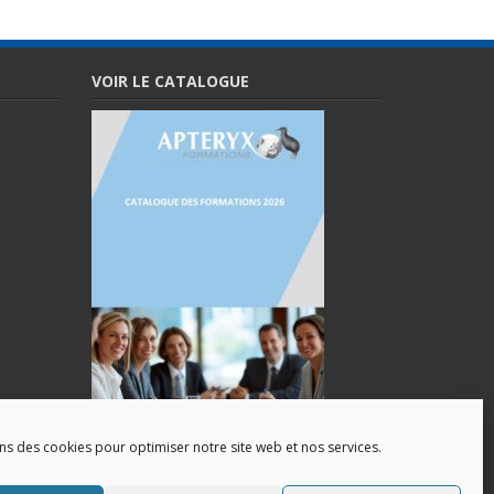
VOIR LE CATALOGUE
ons des cookies pour optimiser notre site web et nos services.
Catalogue des formations(Pdf)