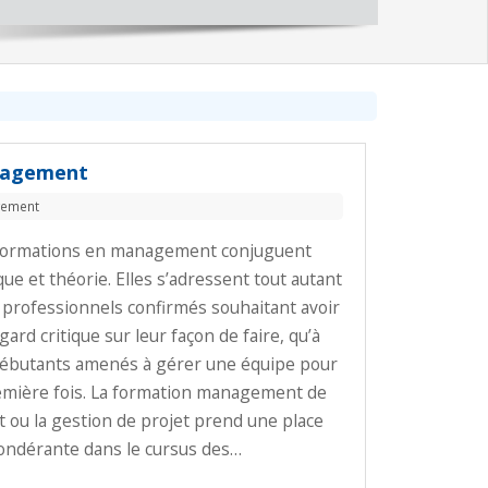
agement
ement
formations en management conjuguent
que et théorie. Elles s’adressent tout autant
 professionnels confirmés souhaitant avoir
gard critique sur leur façon de faire, qu’à
ébutants amenés à gérer une équipe pour
emière fois. La formation management de
t ou la gestion de projet prend une place
ndérante dans le cursus des…