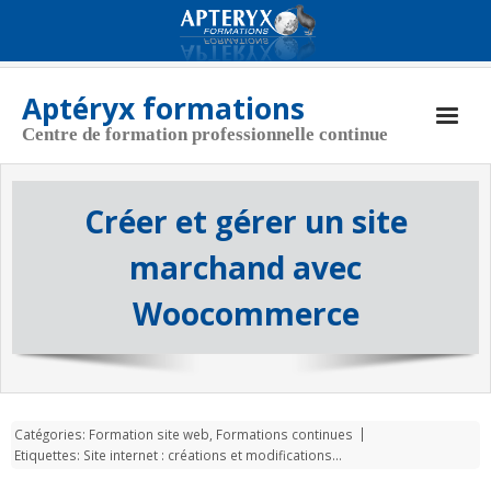
Aptéryx formations
Centre de formation professionnelle continue
Aptéryx Formations
Créer et gérer un site
Coordonnées
marchand avec
Actualités
Woocommerce
Nos formations
CGV
Politique de cookies (UE)
Catégories:
Formation site web
,
Formations continues
Etiquettes:
Site internet : créations et modifications...