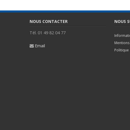
NOUS CONTACTER
NOUS S
Tél. 01 49 82 04 77
Informat
Mentions 
Email
Politique