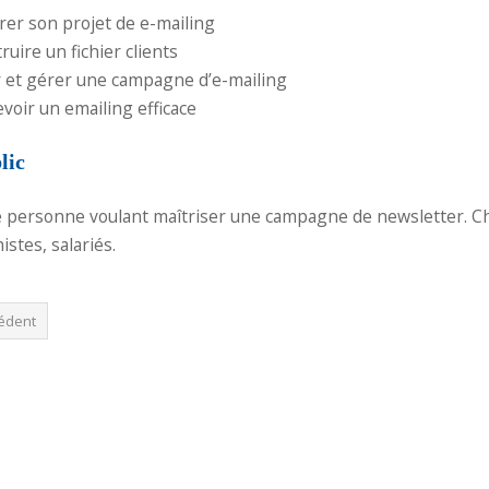
rer son projet de e-mailing
ruire un fichier clients
 et gérer une campagne d’e-mailing
voir un emailing efficace
lic
 personne voulant maîtriser une campagne de newsletter. Ch
istes, salariés.
édent