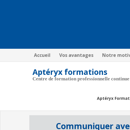
Accueil
Vos avantages
Notre moti
Aptéryx formations
Centre de formation professionnelle continue
Aptéryx Format
Communiquer avec 