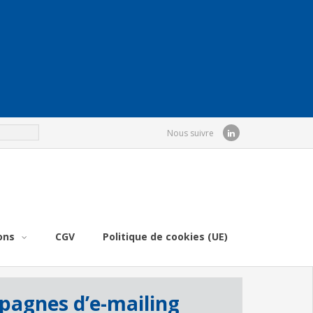
Nous suivre
ons
CGV
Politique de cookies (UE)
pagnes d’e-mailing