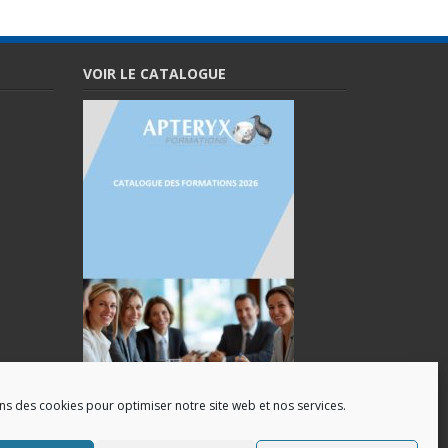
VOIR LE CATALOGUE
ons des cookies pour optimiser notre site web et nos services.
Catalogue des formations(Pdf)