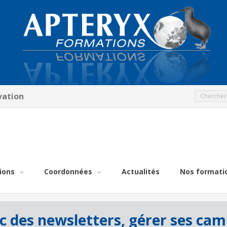
vation
ions
Coordonnées
Actualités
Nos formati
des newsletters, gérer ses cam