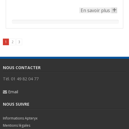
En savoir plus
+
1
2
3
NOUS CONTACTER
Tél. 01 49 82 04 77
Email
NOUS SUIVRE
Informations Apteryx
Mentions légales