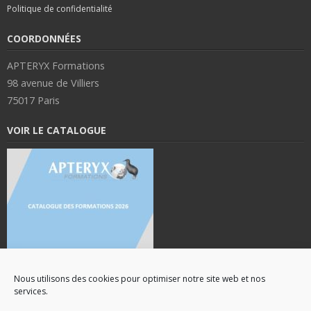
Politique de confidentialité
COORDONNÉES
APTERYX Formations
98 avenue de Villiers
75017 Paris
VOIR LE CATALOGUE
Nous utilisons des cookies pour optimiser notre site web et nos
services.