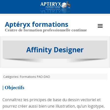
Aptéryx formations
Centre de formation professionnelle continue
Aptéryx Formations
Affinity Designer
Coordonnées
Actualités
Nos formations
Catégories:
Formations PAO-DAO
CGV
| Objectifs
Politique de cookies (UE)
Connaîtrez les principes de base du dessin vectoriel et
pourrez créer aussi bien une illustration, qu’un logotype,